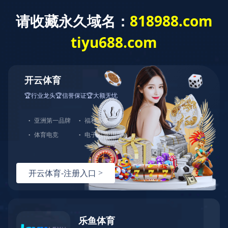
星空体育(中国)官方网站